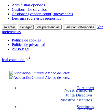
Administrar opciones
Gestionar los servicios
Gestionar {vendor_count} proveedores
Leer más sobre estos propósitos
Ver
Aceptar
Denegar
Ver preferencias
Guardar preferencias
preferencias
Política de cookies
Política de privacidad
Aviso legal
Ir al contenido
Info y horarios
Contáctanos
El Ateneo
Nuestra historia
Junta Directiva
Nuestros estatutos
Secciones
Camerata