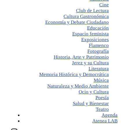
Cine
Club de Lectura
Cultura Gastronómica
Economía y Debate Ciudadano
Educación
Espacio feminista
Exposiciones
Flamenco
Fotografía
Historia, Arte y Patrimonio
Jerez y su Cultura
Literatura
Memoria Histórica y Democrática
Música
Naturaleza y Medio Ambiente
Ocio y Cultura
Poesía
Salud y Bienestar
Teatro
Agenda
Atenea LAB