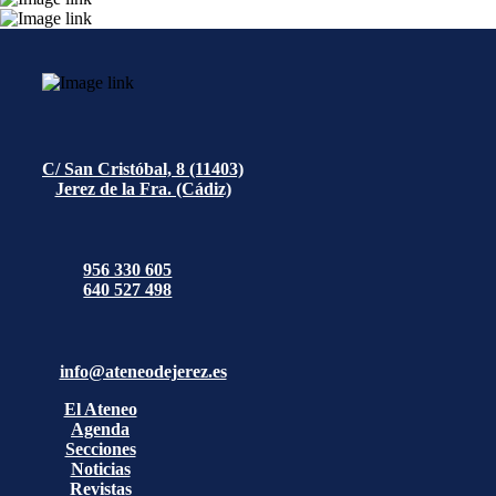
C/ San Cristóbal, 8 (11403)
Jerez de la Fra. (Cádiz)
956 330 605
640 527 498
info@ateneodejerez.es
El Ateneo
Agenda
Secciones
Noticias
Revistas