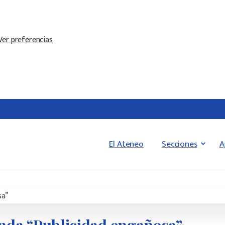
Ver preferencias
El Ateneo
Secciones
A