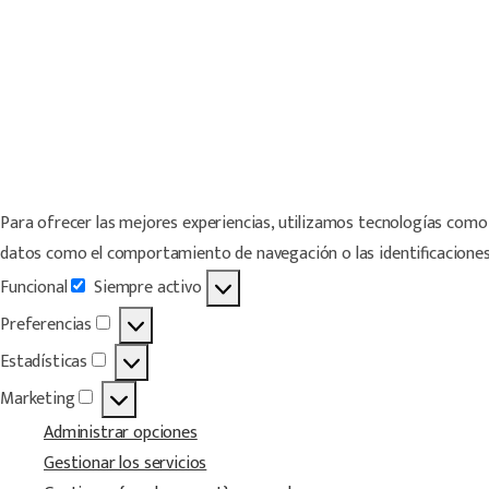
Para ofrecer las mejores experiencias, utilizamos tecnologías como 
datos como el comportamiento de navegación o las identificaciones ú
Funcional
Siempre activo
Funcional
Preferencias
Preferencias
Estadísticas
Estadísticas
Marketing
Marketing
Administrar opciones
Gestionar los servicios