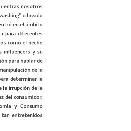
 mientras nosotros
nwashing” o lavado
entró en el ámbito
ha para diferentes
los como el hecho
 influencers y su
ión para hablar de
manipulación de la
para determinar la
la irrupción de la
tez del consumidor,
nomía y Consumo
 tan entretenidos