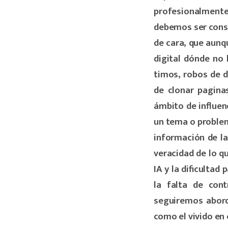
profesionalmente,
debemos ser consu
de cara, que aunqu
digital dónde no 
timos, robos de 
de clonar pagina
ámbito de influen
un tema o problem
información de la
veracidad de lo qu
IA y la dificultad
la falta de cont
seguiremos abord
como el vivido en