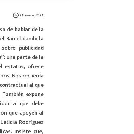
24 enero, 2024
sa de hablar de la
l Barcel dando la
sobre publicidad
”: una parte de la
l estatus, ofrece
amos. Nos recuerda
contractual al que
.
También expone
midor a que debe
ción que apoyen al
Leticia Rodríguez
icas. Insiste que,