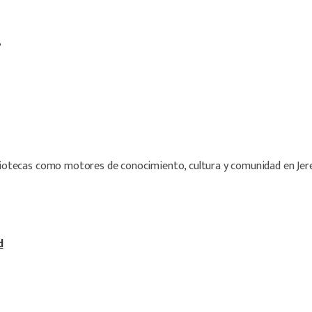
”
ibliotecas como motores de conocimiento, cultura y comunidad en Jer
d