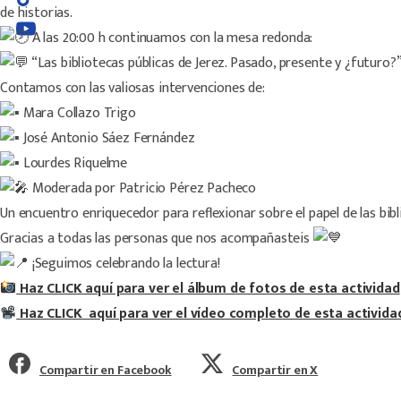
de historias.
A las 20:00 h continuamos con la mesa redonda:
“Las bibliotecas públicas de Jerez. Pasado, presente y ¿futuro?
Contamos con las valiosas intervenciones de:
Mara Collazo Trigo
José Antonio Sáez Fernández
Lourdes Riquelme
Moderada por Patricio Pérez Pacheco
Un encuentro enriquecedor para reflexionar sobre el papel de las b
Gracias a todas las personas que nos acompañasteis
¡Seguimos celebrando la lectura!
Haz CLICK aquí para ver el álbum de fotos de esta actividad
Haz CLICK aquí para ver el vídeo completo de esta activida
Compartir en Facebook
Compartir en X