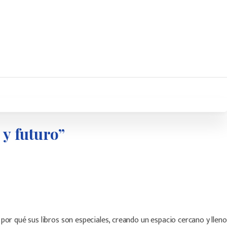
y
futuro”
por qué sus libros son especiales, creando un espacio cercano y lleno