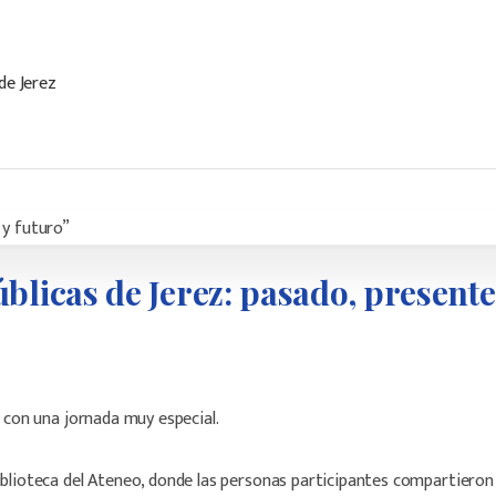
úblicas
de
Jerez:
pasado,
presente
 con una jornada muy especial.
iblioteca del Ateneo, donde las personas participantes compartieron 