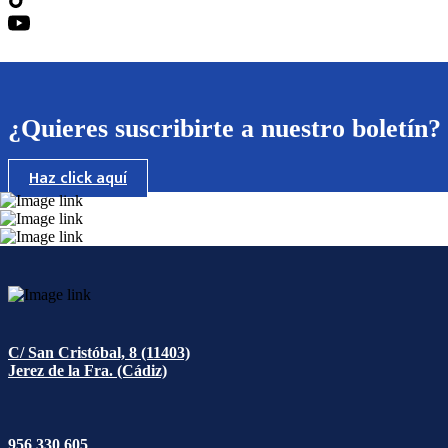
¿Quieres suscribirte a nuestro boletín?
Haz click aquí
C/ San Cristóbal, 8 (11403)
Jerez de la Fra. (Cádiz)
956 330 605