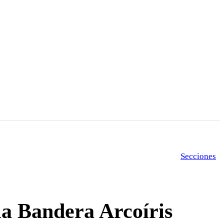
Secciones
la
Bandera
Arcoíris