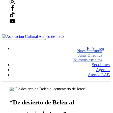
Info y horarios
Contáctanos
El Ateneo
Nuestra historia
Junta Directiva
Nuestros estatutos
Secciones
Agenda
Atenea LAB
“De
desierto
de
Belén
al