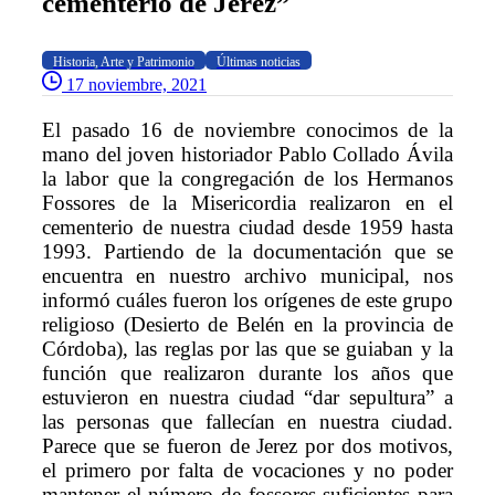
cementerio
de
Jerez”
Historia, Arte y Patrimonio
Últimas noticias
17 noviembre, 2021
El pasado 16 de noviembre conocimos de la
mano del joven historiador Pablo Collado Ávila
la labor que la congregación de los Hermanos
Fossores de la Misericordia realizaron en el
cementerio de nuestra ciudad desde 1959 hasta
1993. Partiendo de la documentación que se
encuentra en nuestro archivo municipal, nos
informó cuáles fueron los orígenes de este grupo
religioso (Desierto de Belén en la provincia de
Córdoba), las reglas por las que se guiaban y la
función que realizaron durante los años que
estuvieron en nuestra ciudad “dar sepultura” a
las personas que fallecían en nuestra ciudad.
Parece que se fueron de Jerez por dos motivos,
el primero por falta de vocaciones y no poder
mantener el número de fossores suficientes para