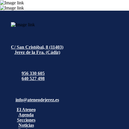
C/ San Cristóbal, 8 (11403)
Jerez de la Fra. (Cádiz)
956 330 605
640 527 498
info@ateneodejerez.es
El Ateneo
Agenda
Secciones
Noticias