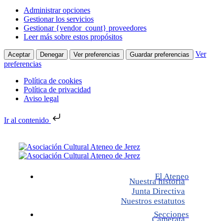
Administrar opciones
Gestionar los servicios
Gestionar {vendor_count} proveedores
Leer más sobre estos propósitos
Ver
Aceptar
Denegar
Ver preferencias
Guardar preferencias
preferencias
Política de cookies
Política de privacidad
Aviso legal
Ir al contenido
Info y horarios
Contáctanos
El Ateneo
Nuestra historia
Junta Directiva
Nuestros estatutos
Secciones
Camerata