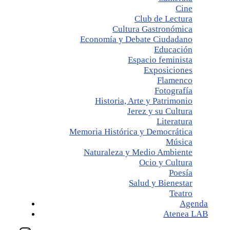
Cine
Club de Lectura
Cultura Gastronómica
Economía y Debate Ciudadano
Educación
Espacio feminista
Exposiciones
Flamenco
Fotografía
Historia, Arte y Patrimonio
Jerez y su Cultura
Literatura
Memoria Histórica y Democrática
Música
Naturaleza y Medio Ambiente
Ocio y Cultura
Poesía
Salud y Bienestar
Teatro
Agenda
Atenea LAB