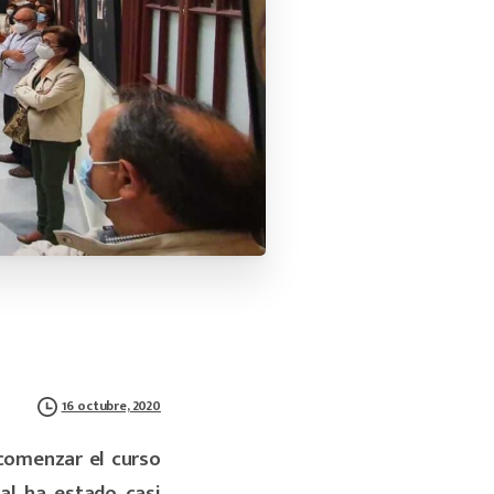
16 octubre, 2020
 comenzar el curso
al ha estado casi