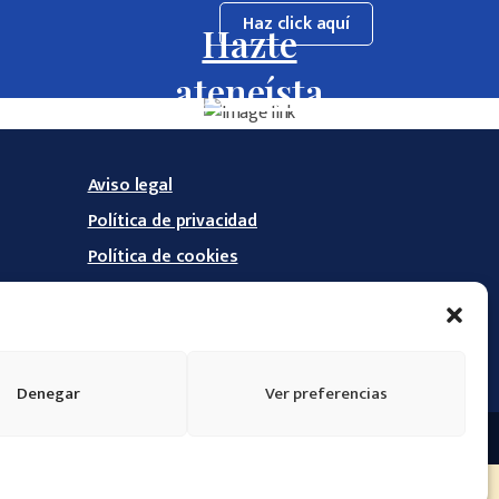
Haz click aquí
Hazte
ateneísta
Aviso legal
Política de privacidad
Política de cookies
Declaración de accesibilidad
Denegar
Ver preferencias
r
Pixerama