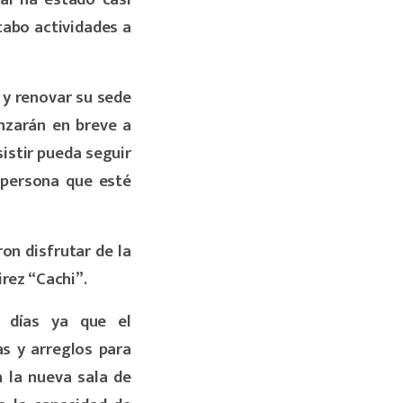
cabo actividades a
y renovar su sede
nzarán en breve a
istir pueda seguir
a persona que esté
on disfrutar de la
rez “Cachi”.
 días ya que el
as y arreglos para
 la nueva sala de