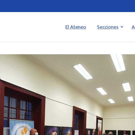
El Ateneo
Secciones
A