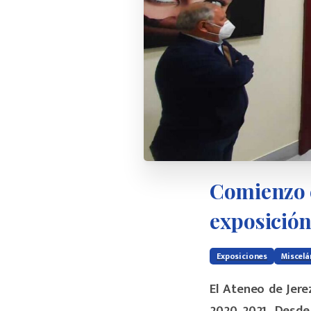
Comienzo
exposició
Exposiciones
Miscel
El Ateneo de Jere
2020 2021. Desde