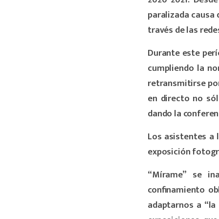
paralizada causa 
través de las rede
Durante este per
cumpliendo la no
retransmitirse po
en directo no sól
dando la conferenc
Los asistentes a 
exposición fotogr
“Mírame” se in
confinamiento obl
adaptarnos a “la