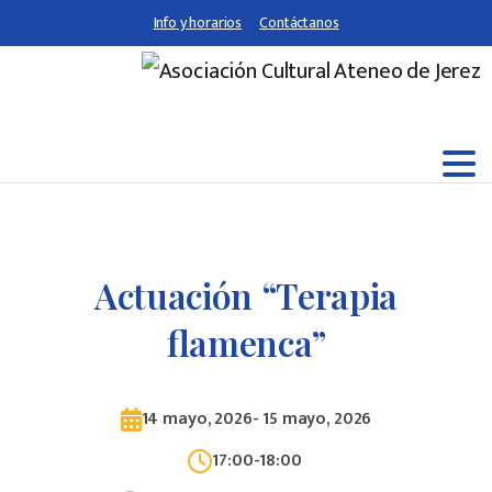
Info y horarios
Contáctanos
Actuación “Terapia
flamenca”
14 mayo, 2026
-
15 mayo, 2026
17:00
-
18:00