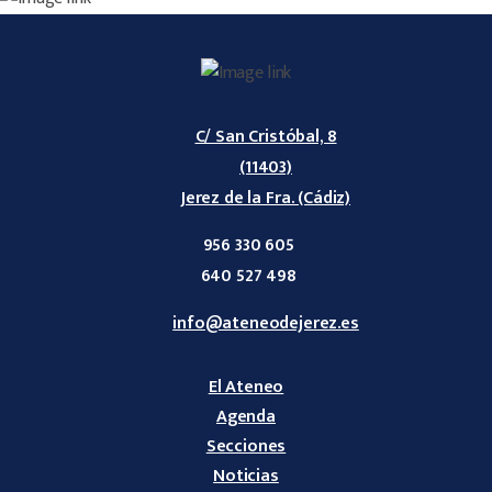
C/ San Cristóbal, 8
(11403)
Jerez de la Fra. (Cádiz)
956 330 605
640 527 498
info@ateneodejerez.es
El Ateneo
Agenda
Secciones
Noticias